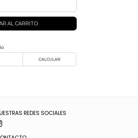
R AL CARRITO
ío
CALCULAR
UESTRAS REDES SOCIALES
ONTACTO