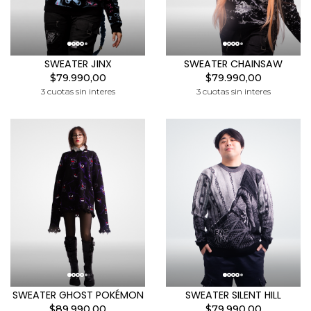
SWEATER JINX
SWEATER CHAINSAW
$79.990,00
$79.990,00
3 cuotas sin interes
3 cuotas sin interes
SWEATER GHOST POKÉMON
SWEATER SILENT HILL
$89.990,00
$79.990,00