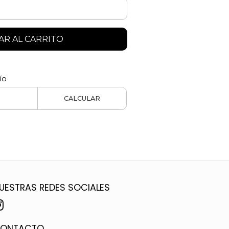
R AL CARRITO
ío
CALCULAR
UESTRAS REDES SOCIALES
ONTACTO