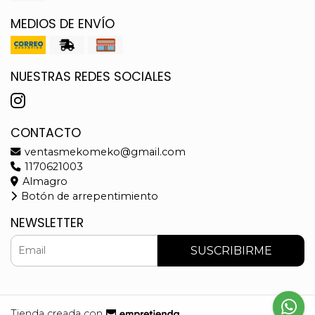
MEDIOS DE ENVÍO
NUESTRAS REDES SOCIALES
CONTACTO
ventasmekomeko@gmail.com
1170621003
Almagro
Botón de arrepentimiento
NEWSLETTER
SUSCRIBIRME
Tienda creada con