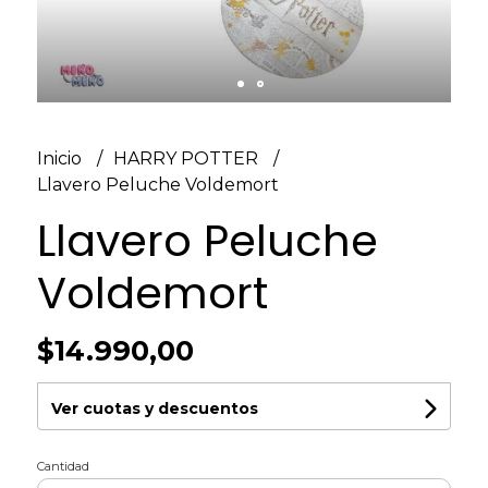
Inicio
HARRY POTTER
Llavero Peluche Voldemort
Llavero Peluche
Voldemort
$14.990,00
Ver cuotas y descuentos
Cantidad