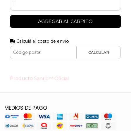
AGREGAR AL CARRITO
Calculá el costo de envío
CALCULAR
Producto Sanrio™ Oficial
MEDIOS DE PAGO