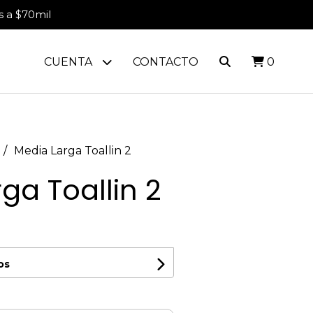
s a $70mil
CUENTA
CONTACTO
0
Media Larga Toallin 2
ga Toallin 2
os