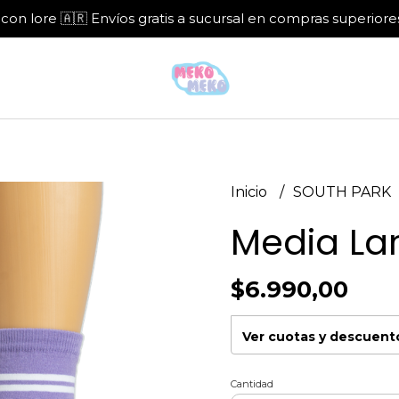
con lore 🇦🇷 Envíos gratis a sucursal en compras superiore
Inicio
SOUTH PARK
Media Lar
$6.990,00
Ver cuotas y descuent
Cantidad