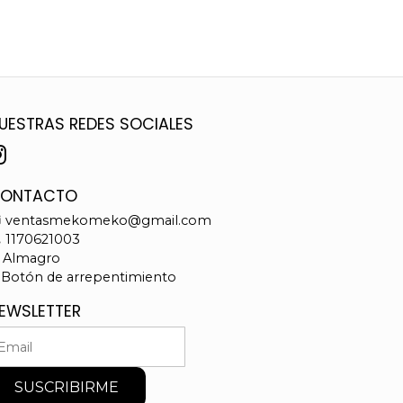
UESTRAS REDES SOCIALES
ONTACTO
ventasmekomeko@gmail.com
1170621003
Almagro
Botón de arrepentimiento
EWSLETTER
SUSCRIBIRME