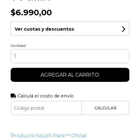
$6.990,00
Ver cuotas y descuentos
Cantidad
AGREGAR AL CARRITO
Calculá el costo de envío
CALCULAR
Producto South Park™ Oficial